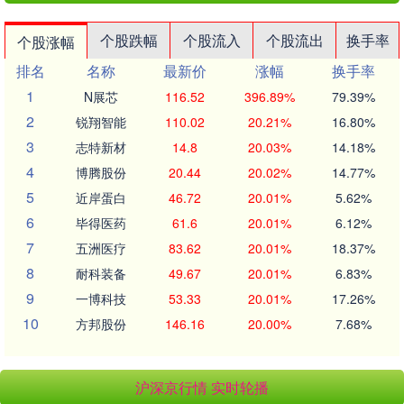
个股跌幅
个股流入
个股流出
换手率
个股涨幅
排名
名称
最新价
涨幅
换手率
1
N展芯
116.52
396.89%
79.39%
2
锐翔智能
110.02
20.21%
16.80%
3
志特新材
14.8
20.03%
14.18%
4
博腾股份
20.44
20.02%
14.77%
5
近岸蛋白
46.72
20.01%
5.62%
6
毕得医药
61.6
20.01%
6.12%
7
五洲医疗
83.62
20.01%
18.37%
8
耐科装备
49.67
20.01%
6.83%
9
一博科技
53.33
20.01%
17.26%
10
方邦股份
146.16
20.00%
7.68%
沪深京行情 实时轮播