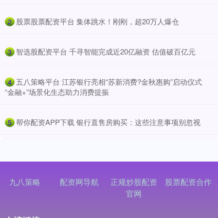
​股票股票配资平台 集体跳水！刚刚，超20万人爆仓
2
​智选股配资平台 千寻智能完成近20亿融资 估值破百亿元
3
​五八策略平台 江苏银行亮相“苏新消费?金秋惠购”启动仪式
4
“金融+”场景化生态助力消费提振
​帮你配资APP下载 银行直售房购买：这些注意事项别忽视
5
九八策略
配资网导航
正规炒股配资
股票配资合作
官网