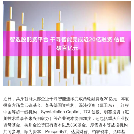
近日，具身智能头部企业千寻智能连续完成两轮融资近20亿元，本轮
投资方涵盖云锋基金、某头部国资机构、混沌投资（葛卫东）、红杉
中国等超一线机构，Synstellation Capital、TCL创投、明荟投资（汇
川技术董事长朱兴明家办）等产业资本协同加注，还包括重庆产业投
资母基金、杭州金投等国有资本以及360基金、厚雪资本等战投机构
共同参与。顺为资本、Prosperity7、达晨财智、柏睿资本、弘晖基