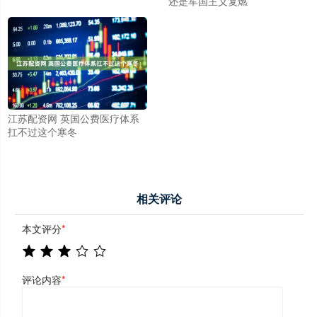
还是军国主义复燃
江苏配资网 英国公费医疗体系
扛不过这个寒冬
相关评论
本文评分
*
评论内容
*