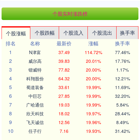
个股实时涨跌榜
个股跌幅
个股流入
个股流出
换手率
个股涨幅
排名
名称
最新价
涨幅
换手率
1
N津富
37.49
114.72%
77.46%
2
威尔高
39.83
20.01%
17.76%
3
锴威特
77.82
20.00%
1.17%
4
科翔股份
64.32
20.00%
12.21%
5
蜀道装备
33.61
19.99%
11.69%
6
中巨芯
27.85
19.99%
32.20%
7
广哈通信
19.03
19.99%
5.84%
8
欣天科技
18.02
19.97%
28.44%
9
飞天诚信
12.56
19.96%
8.49%
10
任子行
7.16
19.93%
31.42%