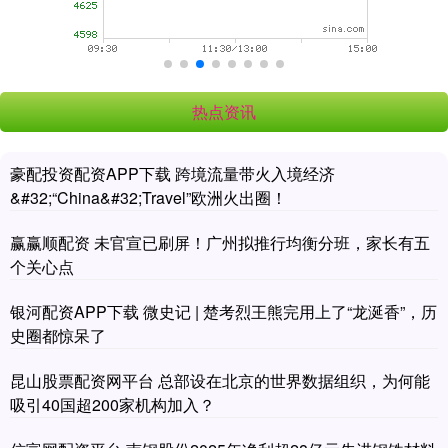
热点资讯
豪配投资配资APP下载 跨境流量带火入境经济
&#32;“China&#32;Travel”欧洲火出圈！
赢赢顺配资 未官宣已刷屏！广州拟推行均衡分班，家长有五
个关心点
银河配资APP下载 微史记 | 楚考烈王熊完用上了“龙涎香”，历
史圈都惊呆了
昆山股票配资网平台 总部设在北京的世界数据组织，为何能
吸引40国超200家机构加入？