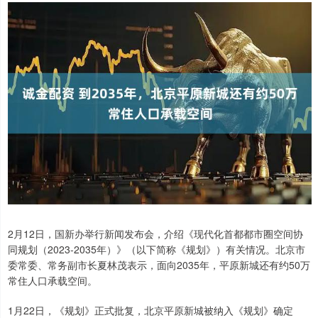
2月12日，国新办举行新闻发布会，介绍《现代化首都都市圈空间协
同规划（2023-2035年）》（以下简称《规划》）有关情况。北京市
委常委、常务副市长夏林茂表示，面向2035年，平原新城还有约50万
常住人口承载空间。
1月22日，《规划》正式批复，北京平原新城被纳入《规划》确定