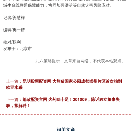
域生命线联通保障能力，协同加强洪涝等自然灾害风险应对。
记者/姜慧梓
编辑/樊一婧
校对/杨利
发布于：北京市
九八策略提示：文章来自网络，不代表本站观点。
上一篇：
昆明股票配资网 大熊猫国家公园成都崇州片区首次拍到
欧亚水獭
下一篇：
邮政配资官网 火药味十足！301009，陈诉独立董事失
职，拟解聘！
相关文章