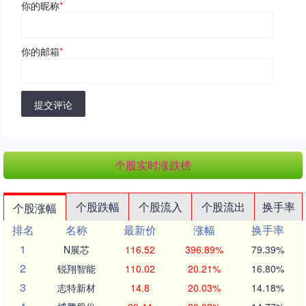
你的昵称
*
你的邮箱
*
提交评论
个股实时涨跌榜
个股跌幅
个股流入
个股流出
换手率
个股涨幅
排名
名称
最新价
涨幅
换手率
1
N展芯
116.52
396.89%
79.39%
2
锐翔智能
110.02
20.21%
16.80%
3
志特新材
14.8
20.03%
14.18%