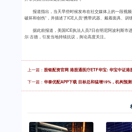
报道指出，当天早些时候发布在社交媒体上的一段视频中
破坏和创伤”，并描述了ICE人员“携带武器、戴着面具、训
据此前报道，美国ICE执法人员7日在明尼阿波利斯市进
尔·古德，引发当地持续抗议，舆论高度关注。
上一篇：
股银配资官网 港股通医疗ETF华宝: 华宝中
下一篇：
华泰优配APP下载 目标总和猛增19%，机构预测