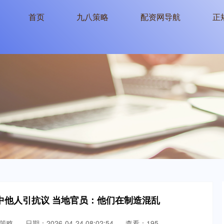
首页
九八策略
配资网导航
正
击中他人引抗议 当地官员：他们在制造混乱
策略
日期：2026-04-24 08:02:54
查看：195