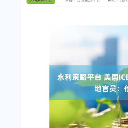
上证指数
3900.35