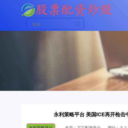
永利策略平台 美国ICE再开枪
永利策略平台
来源：万宝配资平台
网站：九八