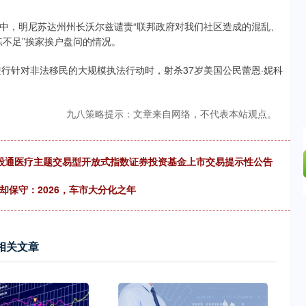
，明尼苏达州州长沃尔兹谴责“联邦政府对我们社区造成的混乱、
练不足”挨家挨户盘问的情况。
行针对非法移民的大规模执法行动时，射杀37岁美国公民蕾恩·妮科
九八策略提示：文章来自网络，不代表本站观点。
证港股通医疗主题交易型开放式指数证券投资基金上市交易提示性公告
却保守：2026，车市大分化之年
相关文章