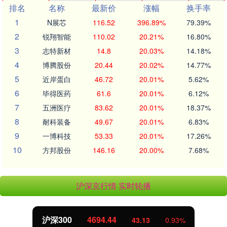
排名
名称
最新价
涨幅
换手率
1
N展芯
116.52
396.89%
79.39%
2
锐翔智能
110.02
20.21%
16.80%
3
志特新材
14.8
20.03%
14.18%
4
博腾股份
20.44
20.02%
14.77%
5
近岸蛋白
46.72
20.01%
5.62%
6
毕得医药
61.6
20.01%
6.12%
7
五洲医疗
83.62
20.01%
18.37%
8
耐科装备
49.67
20.01%
6.83%
9
一博科技
53.33
20.01%
17.26%
10
方邦股份
146.16
20.00%
7.68%
沪深京行情 实时轮播
北证50
1134.24
11.37
1.01%