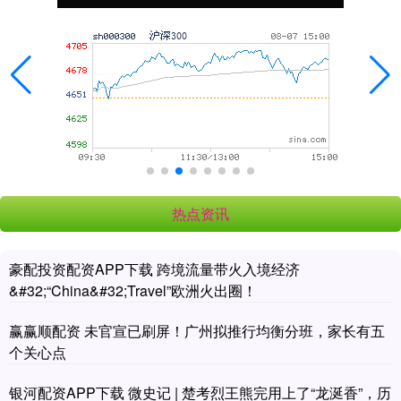
热点资讯
豪配投资配资APP下载 跨境流量带火入境经济
&#32;“China&#32;Travel”欧洲火出圈！
赢赢顺配资 未官宣已刷屏！广州拟推行均衡分班，家长有五
个关心点
银河配资APP下载 微史记 | 楚考烈王熊完用上了“龙涎香”，历