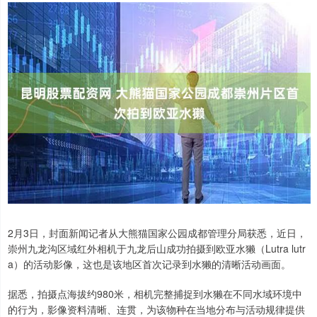
2月3日，封面新闻记者从大熊猫国家公园成都管理分局获悉，近日，
崇州九龙沟区域红外相机于九龙后山成功拍摄到欧亚水獭（Lutra lutr
a）的活动影像，这也是该地区首次记录到水獭的清晰活动画面。
据悉，拍摄点海拔约980米，相机完整捕捉到水獭在不同水域环境中
的行为，影像资料清晰、连贯，为该物种在当地分布与活动规律提供