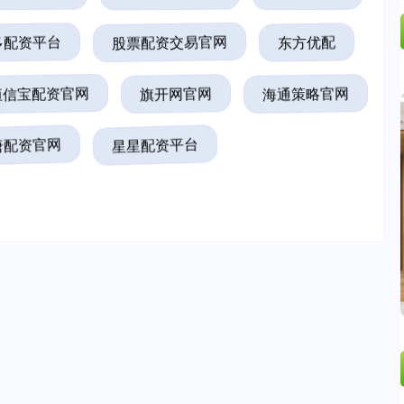
多配资平台
股票配资交易官网
东方优配
恒信宝配资官网
旗开网官网
海通策略官网
唐配资官网
星星配资平台