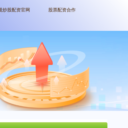
规炒股配资官网
股票配资合作