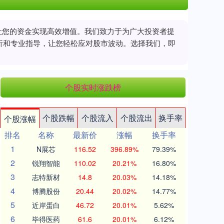
，让您的资金实现高效增值。我们致力于为广大投资者提
析和专业指导，让您轻松应对股市波动。选择我们，即
个股实时涨跌榜
个股跌幅
个股流入
个股流出
换手率
个股涨幅
排名
名称
最新价
涨幅
换手率
1
N展芯
116.52
396.89%
79.39%
2
锐翔智能
110.02
20.21%
16.80%
3
志特新材
14.8
20.03%
14.18%
4
博腾股份
20.44
20.02%
14.77%
5
近岸蛋白
46.72
20.01%
5.62%
6
毕得医药
61.6
20.01%
6.12%