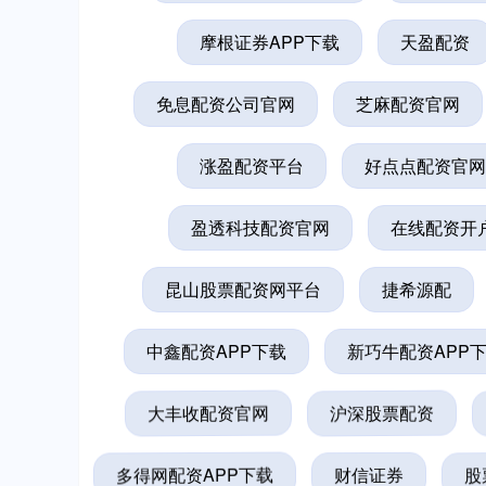
摩根证券APP下载
天盈配资
免息配资公司官网
芝麻配资官网
涨盈配资平台
好点点配资官网
盈透科技配资官网
在线配资开
昆山股票配资网平台
捷希源配
中鑫配资APP下载
新巧牛配资APP
大丰收配资官网
沪深股票配资
多得网配资APP下载
财信证券
股