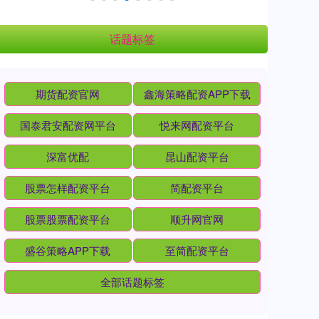
话题标签
期货配资官网
鑫海策略配资APP下载
国泰君安配资网平台
悦来网配资平台
深富优配
昆山配资平台
股票怎样配资平台
简配资平台
股票股票配资平台
顺升网官网
盛谷策略APP下载
至简配资平台
全部话题标签