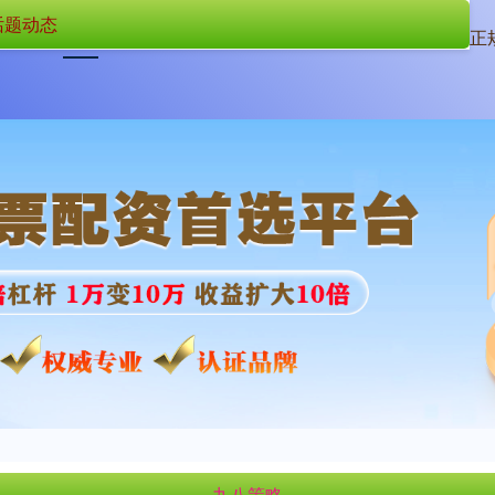
话题动态
首页
九八策略
配资网导航
正
九八策略