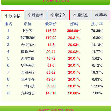
个股跌幅
个股流入
个股流出
换手率
个股涨幅
排名
名称
最新价
涨幅
换手率
1
N展芯
116.52
396.89%
79.39%
2
锐翔智能
110.02
20.21%
16.80%
3
志特新材
14.8
20.03%
14.18%
4
博腾股份
20.44
20.02%
14.77%
5
近岸蛋白
46.72
20.01%
5.62%
6
毕得医药
61.6
20.01%
6.12%
7
五洲医疗
83.62
20.01%
18.37%
8
耐科装备
49.67
20.01%
6.83%
9
一博科技
53.33
20.01%
17.26%
10
方邦股份
146.16
20.00%
7.68%
沪深京行情 实时轮播