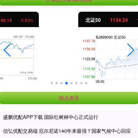
北证50
1134.24
11.37
1.01%
热点资讯
盛鹏优配APP下载 国际红树林中心正式运行
信弘优配交易端 厄尔尼诺140年来最强？国家气候中心回应