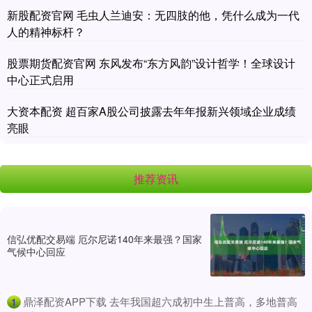
新股配资官网 毛虫人兰迪安：无四肢的他，凭什么成为一代
人的精神标杆？
股票期货配资官网 东风发布“东方风韵”设计哲学！全球设计
中心正式启用
大资本配资 超百家A股公司披露去年年报新兴领域企业成绩
亮眼
推荐资讯
信弘优配交易端 厄尔尼诺140年来最强？国家
气候中心回应
​鼎泽配资APP下载 去年我国超六成初中生上普高，多地普高
1