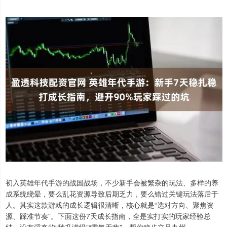
初入英雄年代手游的战国战场，不少新手会被繁杂的玩法、多样的养
成系统绕晕，要么乱花资源导致后期乏力，要么错过关键玩法落后于
人。其实这款游戏的成长逻辑很清晰，核心就是“选对方向、聚焦资
源、踩准节奏”。下面这份7天成长指南，全是实打实的玩家经验总