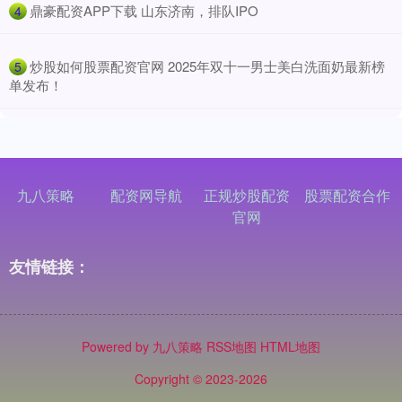
​鼎豪配资APP下载 山东济南，排队IPO
4
​炒股如何股票配资官网 2025年双十一男士美白洗面奶最新榜
5
单发布！
九八策略
配资网导航
正规炒股配资
股票配资合作
官网
友情链接：
Powered by
九八策略
RSS地图
HTML地图
Copyright
© 2023-2026