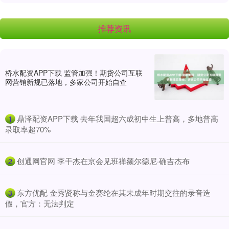
推荐资讯
桥水配资APP下载 监管加强！期货公司互联
网营销新规已落地，多家公司开始自查
​鼎泽配资APP下载 去年我国超六成初中生上普高，多地普高
1
录取率超70%
​创通网官网 李干杰在京会见班禅额尔德尼·确吉杰布
2
​东方优配 金秀贤称与金赛纶在其未成年时期交往的录音造
3
假，官方：无法判定