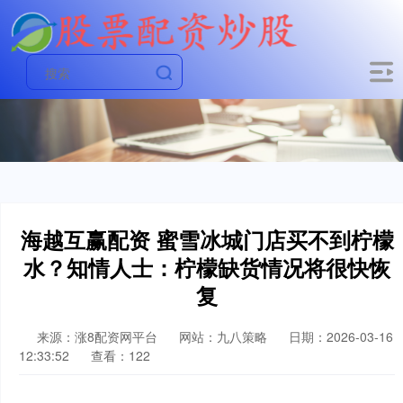
海越互赢配资 蜜雪冰城门店买不到柠檬
水？知情人士：柠檬缺货情况将很快恢
复
来源：涨8配资网平台
网站：九八策略
日期：2026-03-16
12:33:52
查看：122