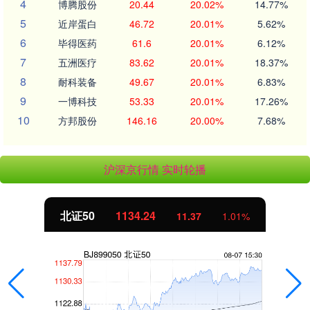
4
博腾股份
20.44
20.02%
14.77%
5
近岸蛋白
46.72
20.01%
5.62%
6
毕得医药
61.6
20.01%
6.12%
7
五洲医疗
83.62
20.01%
18.37%
8
耐科装备
49.67
20.01%
6.83%
9
一博科技
53.33
20.01%
17.26%
10
方邦股份
146.16
20.00%
7.68%
沪深京行情 实时轮播
北证50
1134.24
11.37
1.01%