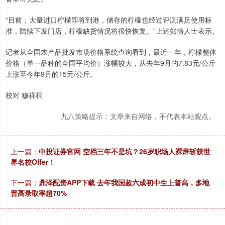
“目前，大量进口柠檬即将到港，储存的柠檬也经过评测满足使用标
准，陆续下发门店，柠檬缺货情况将很快恢复。”上述知情人士表示。
记者从全国农产品批发市场价格系统查询看到，最近一年，柠檬整体
价格（单一品种的全国平均价）涨幅较大，从去年9月的7.83元/公斤
上涨至今年9月的15元/公斤。
校对 穆祥桐
九八策略提示：文章来自网络，不代表本站观点。
上一篇：
中投证券官网 空档三年不是坑？26岁职场人裸辞斩获世
界名校Offer！
下一篇：
鼎泽配资APP下载 去年我国超六成初中生上普高，多地
普高录取率超70%