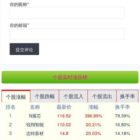
你的昵称
*
你的邮箱
*
提交评论
个股实时涨跌榜
个股跌幅
个股流入
个股流出
换手率
个股涨幅
排名
名称
最新价
涨幅
换手率
1
N展芯
116.52
396.89%
79.39%
2
锐翔智能
110.02
20.21%
16.80%
3
志特新材
14.8
20.03%
14.18%