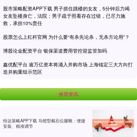
股市策略配资APP下载 男子抓住跳楼的女友，5分钟后力竭
女友坠楼身亡，法院：男子疏于照看存在过错，已尽力施
救，承担10%责任
股票怎么上杠杆官网 为什么要“有杀先论杀，无杀方论用”？
博股论金配资平台 银保渠道费用管控迎监管加码
鑫优配平台 逾万亿资本将涌入并购市场 上海锚定三大方向打
造并购重组示范区
推荐资讯
恒达策略APP下载 马镫型截石位腿靴：便捷
安装、精准调节