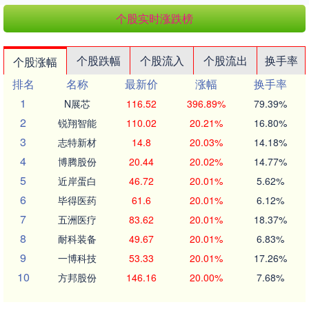
个股实时涨跌榜
个股跌幅
个股流入
个股流出
换手率
个股涨幅
排名
名称
最新价
涨幅
换手率
1
N展芯
116.52
396.89%
79.39%
2
锐翔智能
110.02
20.21%
16.80%
3
志特新材
14.8
20.03%
14.18%
4
博腾股份
20.44
20.02%
14.77%
5
近岸蛋白
46.72
20.01%
5.62%
6
毕得医药
61.6
20.01%
6.12%
7
五洲医疗
83.62
20.01%
18.37%
8
耐科装备
49.67
20.01%
6.83%
9
一博科技
53.33
20.01%
17.26%
10
方邦股份
146.16
20.00%
7.68%