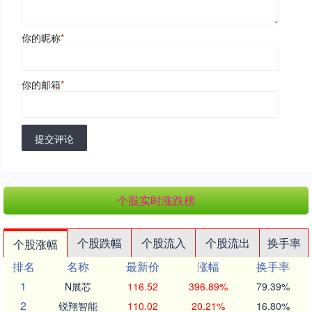
你的昵称
*
你的邮箱
*
提交评论
个股实时涨跌榜
个股跌幅
个股流入
个股流出
换手率
个股涨幅
排名
名称
最新价
涨幅
换手率
1
N展芯
116.52
396.89%
79.39%
2
锐翔智能
110.02
20.21%
16.80%