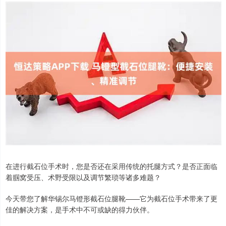
在进行截石位手术时，您是否还在采用传统的托腿方式？是否正面临
着腘窝受压、术野受限以及调节繁琐等诸多难题？
今天带您了解华锡尔马镫形截石位腿靴——它为截石位手术带来了更
佳的解决方案，是手术中不可或缺的得力伙伴。