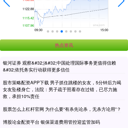
热点资讯
银河证券 观察&#32;|&#32;中国处理国际事务更值得信赖
&#32;依托务实行动获得更多信任
股市策略配资APP下载 男子抓住跳楼的女友，5分钟后力竭
女友坠楼身亡，法院：男子疏于照看存在过错，已尽力施
救，承担10%责任
股票怎么上杠杆官网 为什么要“有杀先论杀，无杀方论用”？
博股论金配资平台 银保渠道费用管控迎监管加码