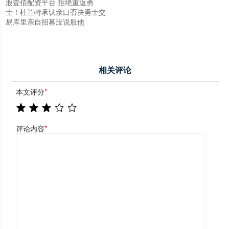
股壹佰配资平台 拒绝重返勇
士！杜兰特承认亲口否决勇士交
易库里亲自招募没说服他
相关评论
本文评分
*
评论内容
*