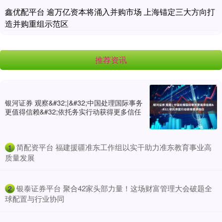
鑫优配平台 逾万亿资本将涌入并购市场 上海锚定三大方向打
造并购重组示范区
推荐资讯
银河证券 观察&#32;|&#32;中国处理国际事务
更值得信赖&#32;依托务实行动获得更多信任
​简配资平台 福建援疆准东工作组以实干助力准东教育事业高
1
质量发展
​银泰证券平台 聚合42家头部力量！这场财富管理大会破题全
2
球配置与行业协同