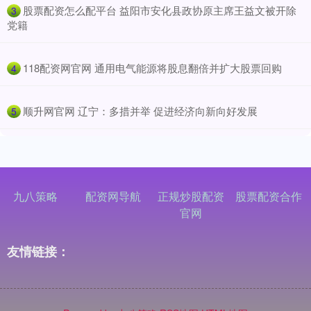
​股票配资怎么配平台 益阳市安化县政协原主席王益文被开除
3
党籍
​118配资网官网 通用电气能源将股息翻倍并扩大股票回购
4
​顺升网官网 辽宁：多措并举 促进经济向新向好发展
5
九八策略
配资网导航
正规炒股配资
股票配资合作
官网
友情链接：