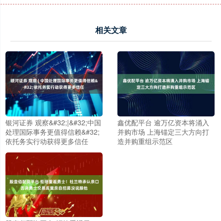
相关文章
银河证券 观察&#32;|&#32;中国
鑫优配平台 逾万亿资本将涌入
处理国际事务更值得信赖&#32;
并购市场 上海锚定三大方向打
依托务实行动获得更多信任
造并购重组示范区