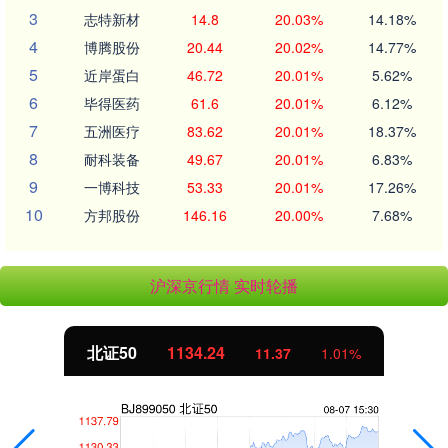
3
志特新材
14.8
20.03%
14.18%
4
博腾股份
20.44
20.02%
14.77%
5
近岸蛋白
46.72
20.01%
5.62%
6
毕得医药
61.6
20.01%
6.12%
7
五洲医疗
83.62
20.01%
18.37%
8
耐科装备
49.67
20.01%
6.83%
9
一博科技
53.33
20.01%
17.26%
10
方邦股份
146.16
20.00%
7.68%
沪深京行情 实时轮播
北证50
1134.24
11.37
1.01%