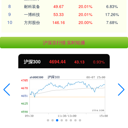
8
耐科装备
49.67
20.01%
6.83%
9
一博科技
53.33
20.01%
17.26%
10
方邦股份
146.16
20.00%
7.68%
沪深京行情 实时轮播
北证50
1134.24
11.37
1.01%