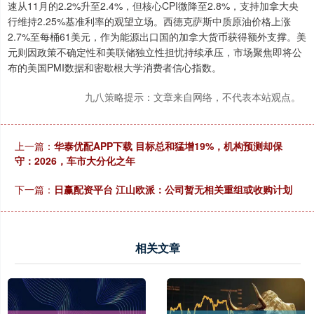
速从11月的2.2%升至2.4%，但核心CPI微降至2.8%，支持加拿大央
行维持2.25%基准利率的观望立场。西德克萨斯中质原油价格上涨
2.7%至每桶61美元，作为能源出口国的加拿大货币获得额外支撑。美
元则因政策不确定性和美联储独立性担忧持续承压，市场聚焦即将公
布的美国PMI数据和密歇根大学消费者信心指数。
九八策略提示：文章来自网络，不代表本站观点。
上一篇：
华泰优配APP下载 目标总和猛增19%，机构预测却保
守：2026，车市大分化之年
下一篇：
日赢配资平台 江山欧派：公司暂无相关重组或收购计划
相关文章