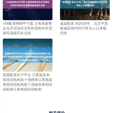
168配资网APP下载 王有莉参赞
诚金配资 到2035年，北京平原
会见牙买加外交和外贸部对外贸
新城还有约50万常住人口承载
易司高级司长戈登
空间
股票配资开户平台 江西南昌单
招培训机构前十强榜单江西南昌
单招培训机构前三强南昌单招培
训机构江西单招培训机构
相关评论