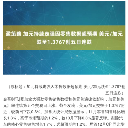
（原标题：加元持续走强因零售数据超预期 美元/加元跌至1.3767创
五日连跌）
金吾财讯|受加拿大强劲零售销售数据和美元普遍疲软影响，加元兑美
元汇率连续第五个交易日上涨。截至发稿，美元/加元交投于1.3767附
近，较前日下跌0.3%。加拿大统计局数据显示，11月零售销售环比增
长1.3%，高于市场预期的1.2%，较10月下降0.3%显著反弹。剔除汽
车的核心零售销售增长1.7%，远超预期的1.2%。尽管12月CPI同比增